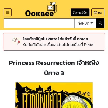
จัดการอีบุ๊ก
(
0
)
ทั้งหมด
โอนย้ายอีบุ๊กไป Pinto ได้แล้ววันนี้ กดเลย
รับทันทีโค้ดลด ซื้อและอ่านได้ต่อเนื่องที่ Pinto
Princess Resurrection เจ้าหญิง
ปีศาจ 3