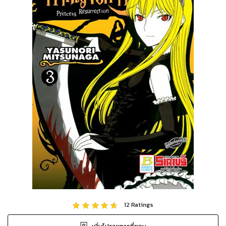
12
Ratings