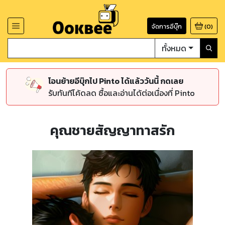
จัดการอีบุ๊ก
(
0
)
ทั้งหมด
โอนย้ายอีบุ๊กไป Pinto ได้แล้ววันนี้ กดเลย
รับทันทีโค้ดลด ซื้อและอ่านได้ต่อเนื่องที่ Pinto
คุณชายสัญญาทาสรัก