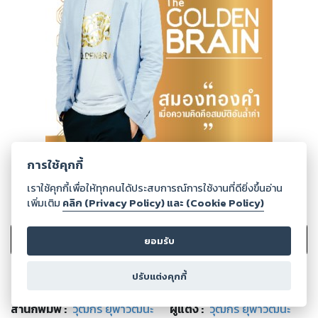
การใช้คุกกี้
เราใช้คุกกี้เพื่อให้ทุกคนได้ประสบการณ์การใช้งานที่ดียิ่งขึ้นอ่าน
เพิ่มเติม
คลิก (Privacy Policy) และ (Cookie Policy)
0
Ratings
เพิ่มไปรายการที่ชอบ
ยอมรับ
ปรับแต่งคุกกี้
สำนักพิมพ์
:
วุฒิกร ยุพาวัฒนะ
ผู้แต่ง :
วุฒิกร ยุพาวัฒนะ