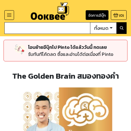
จัดการอีบุ๊ก
(
0
)
ทั้งหมด
โอนย้ายอีบุ๊กไป Pinto ได้แล้ววันนี้ กดเลย
รับทันทีโค้ดลด ซื้อและอ่านได้ต่อเนื่องที่ Pinto
The Golden Brain สมองทองคำ