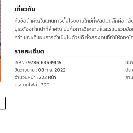
เกี่ยวกับ
หัวข้อสำคัญในแผนการตั้งโรงงานใหม่ที่ฟิลิปปินส์ก็คือ "ฮั
มุระต้องทำหน้าที่สำคัญ นั่นคือการวิเคราะห์และรวบรวมข้อมู
รายละเอียด
ISBN :
9786163699145
ขนา
วันวางขาย
:
08 ก.ย. 2022
ประ
จำนวนหน้า
:
223
หน้า
ภา
ประเภทไฟล์
:
PDF