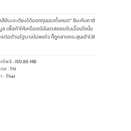
ตสึชิบะจะต้องได้ออกทุนเองทั้งหมด" ชิมะกับคาชิ
ล เพื่อทำให้เครือเชร์มันเตสยอมรับเงื่อนไขนั่น
ดไฟล์
:
150.86
MB
เทศ
:
TH
ษา
:
Thai