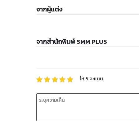
จากผู้แต่ง
จากสำนักพิมพ์ SMM PLUS
ให้
5
คะแนน