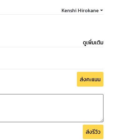
Kenshi Hirokane
ดูเพิ่มเติม
ส่งคะแนน
ส่งรีวิว