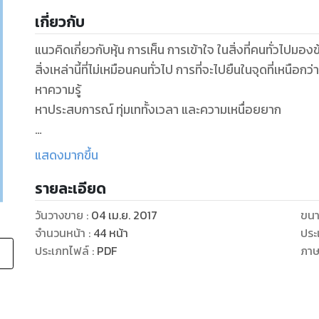
เกี่ยวกับ
แนวคิดเกี่ยวกับหุ้น การเห็น การเข้าใจ ในสิ่งที่คนทั่วไปม
สิ่งเหล่านี้ที่ไม่เหมือนคนทั่วไป การที่จะไปยืนในจุดที่เหนือกว่าคนอื่นนั้น คงปฏิเสธไม่ได้ว่า
หาความรู้
หาประสบการณ์ ทุ่มเททั้งเวลา และความเหนื่อยยาก
แต่จะไม่ดีกว่าหรือ ถ้าเราจะได้ศึกษาเรียนรู้ แนวคิดหรือวิธีคิ
แสดงมากขึ้น
และตลาดหุ้น ให้ดีก่อนที่จะลงมือทำการซื้อขายหุ้น เพื่อที่จะ
รายละเอียด
เพราะไม่มีภูมิคุ้มกันที่ดีพอ
วันวางขาย
:
04 เม.ย. 2017
ขนา
ท่านผู้อ่าน ที่ได้อ่านหนังสือเล่มนี้แล้วจะได้เปรียบถึง 2 ด้าน
จำนวนหน้า
:
44
หน้า
ประ
1. ได้เปรียบเพราะ ไม่ต้องเสียเวลาหรือเสียทรัพย์เพิ่มขึ้น ในการลองผิด ลองถูก เพื่อทำความเข้าใจเกี่ยวกับ
ประเภทไฟล์
:
PDF
ภา
หุ้นและตลาดหุ้น
2. ได้เปรียบเพราะ เมื่อมีความรู้ ความเข้าใจที่ถูกต้อง ย
ความเสี่ยงหรือโอกาสในการขาดทุน ไปด้วย