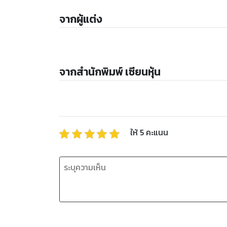
จากผู้แต่ง
จากสำนักพิมพ์ เซียนหุ้น
ให้
5
คะแนน