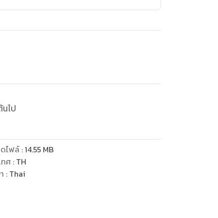
ต้นไป
ดไฟล์
:
14.55
MB
เทศ
:
TH
ษา
:
Thai