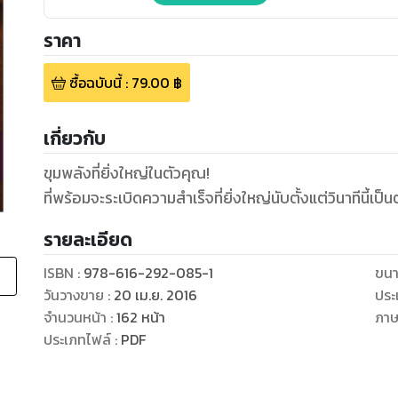
ราคา
ซื้อฉบับนี้
:
79.00
฿
เกี่ยวกับ
ขุมพลังที่ยิ่งใหญ่ในตัวคุณ!
ที่พร้อมจะระเบิดความสำเร็จที่ยิ่งใหญ่นับตั้งแต่วินาทีนี้เป็น
รายละเอียด
ISBN :
978-616-292-085-1
ขนา
วันวางขาย
:
20 เม.ย. 2016
ประ
จำนวนหน้า
:
162
หน้า
ภา
ประเภทไฟล์
:
PDF