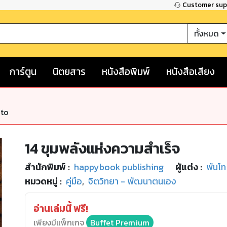
Customer su
ทั้งหมด
การ์ตูน
นิตยสาร
หนังสือพิมพ์
หนังสือเสียง
nto
14 ขุมพลังแห่งความสำเร็จ
สำนักพิมพ์
:
happybook publishing
ผู้แต่ง :
พันโท
หมวดหมู่
:
คู่มือ
,
จิตวิทยา - พัฒนาตนเอง
อ่านเล่มนี้ ฟรี!
เพียงมีแพ็กเกจ
Buffet Premium