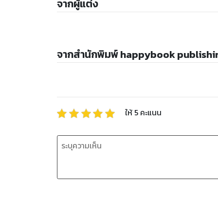
จากผู้แต่ง
จากสำนักพิมพ์ happybook publishi
ให้
5
คะแนน