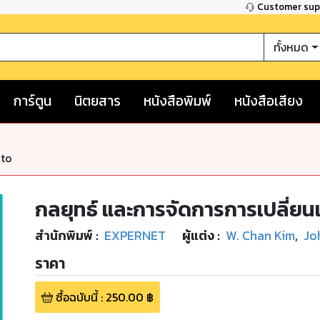
Customer su
ทั้งหมด
การ์ตูน
นิตยสาร
หนังสือพิมพ์
หนังสือเสียง
nto
กลยุทธ์ และการจัดการการเปลี่ย
สำนักพิมพ์
:
EXPERNET
ผู้แต่ง :
W. Chan Kim
,
Jo
ราคา
ซื้อฉบับนี้
:
250.00
฿