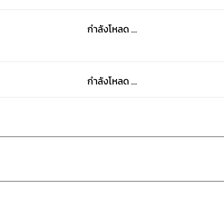
• ถอดรหัสการเปลี่ยนแปลง
• เรื่องหนัก ๆ ของการจัดการเปลี่ยนแปลง
กำลังโหลด ...
กำลังโหลด ...