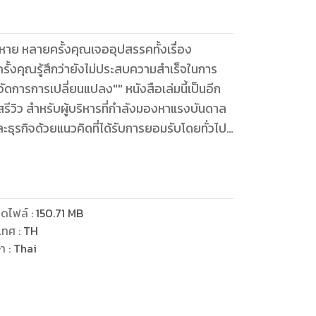
้งคุณรู้สึกว่ายังไม่ประสบความสำเร็จในการ
นสรีวิว สำหรับผู้บริหารที่กำลังมองหาแรงบันดาล
ะธุรกิจด้วยแนวคิดที่ได้รับการยอมรับโดยทั่วไป
รู้ว่าในความล้มเหลวมีความสำเร็จซ่อนอยู่
ดไฟล์
:
150.71
MB
เทศ
:
TH
ษา
:
Thai