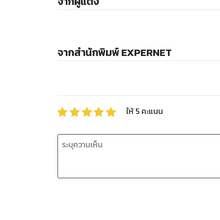
จากผู้แต่ง
จากสำนักพิมพ์ EXPERNET
ให้
5
คะแนน