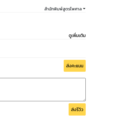
สำนักพิมพ์สูตรไพศาล
ดูเพิ่มเติม
ส่งคะแนน
ส่งรีวิว