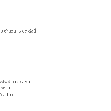
ดไฟล์
:
132.72
MB
เทศ
:
TH
ษา
:
Thai