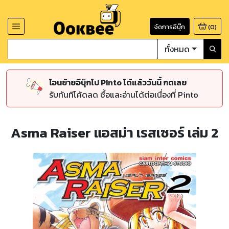
จัดการอีบุ๊ก
(
0
)
ทั้งหมด
โอนย้ายอีบุ๊กไป Pinto ได้แล้ววันนี้ กดเลย
รับทันทีโค้ดลด ซื้อและอ่านได้ต่อเนื่องที่ Pinto
Asma Raiser แอสม่า เรสเซอร์ เล่ม 2