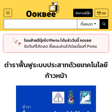
จัดการอีบุ๊ก
(
0
)
ทั้งหมด
โอนย้ายอีบุ๊กไป Pinto ได้แล้ววันนี้ กดเลย
รับทันทีโค้ดลด ซื้อและอ่านได้ต่อเนื่องที่ Pinto
ตำราฟื้นฟูระบบประสาทด้วยเทคโนโลยี
ก้าวหน้า