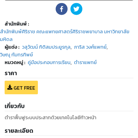
สำนักพิมพ์
:
สำนักพิมพ์ศิริราช คณะแพทยศาสตร์ศิริราชพยาบาล มหาวิทยาลัย
มหิดล
ผู้แต่ง :
วสุวัฒน์ กิติสมประยูรกุล
,
ภาริส วงศ์แพทย์
,
วิษณุ กัมทรทิพย์
หมวดหมู่
:
คู่มือประกอบการเรียน
,
ตำราแพทย์
ราคา
GET FREE
เกี่ยวกับ
ตำราฟื้นฟูระบบประสาทด้วยเทคโนโลยีก้าวหน้า
รายละเอียด