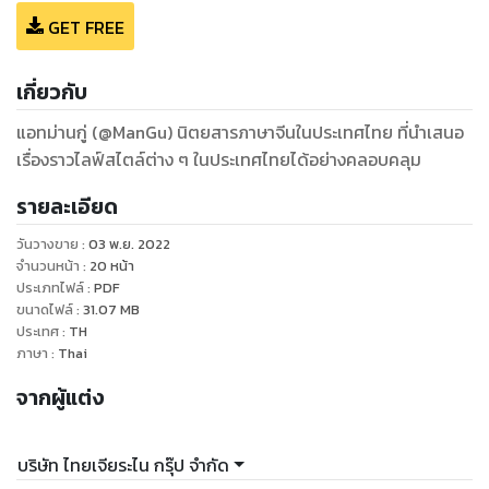
GET FREE
เกี่ยวกับ
แอทม่านกู่ (@ManGu) นิตยสารภาษาจีนในประเทศไทย ที่นำเสนอ
เรื่องราวไลฟ์สไตล์ต่าง ๆ ในประเทศไทยได้อย่างคลอบคลุม
รายละเอียด
วันวางขาย
:
03 พ.ย. 2022
จำนวนหน้า
:
20
หน้า
ประเภทไฟล์
:
PDF
ขนาดไฟล์
:
31.07
MB
ประเทศ
:
TH
ภาษา
:
Thai
จากผู้แต่ง
บริษัท ไทยเจียระไน กรุ๊ป จำกัด