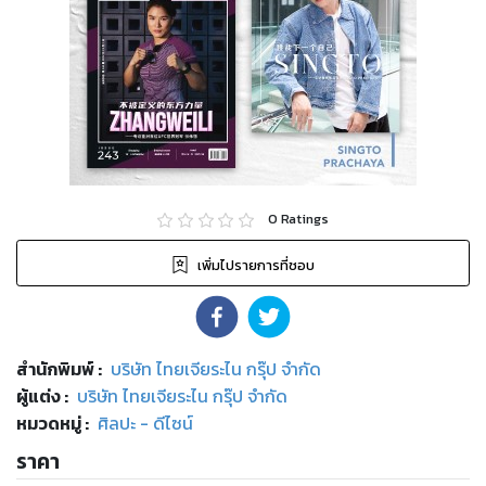
0
Ratings
เพิ่มไปรายการที่ชอบ
สำนักพิมพ์
:
บริษัท ไทยเจียระไน กรุ๊ป จำกัด
ผู้แต่ง :
บริษัท ไทยเจียระไน กรุ๊ป จำกัด
หมวดหมู่
:
ศิลปะ - ดีไซน์
ราคา