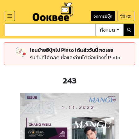
จัดการอีบุ๊ก
(
0
)
ทั้งหมด
โอนย้ายอีบุ๊กไป Pinto ได้แล้ววันนี้ กดเลย
รับทันทีโค้ดลด ซื้อและอ่านได้ต่อเนื่องที่ Pinto
243