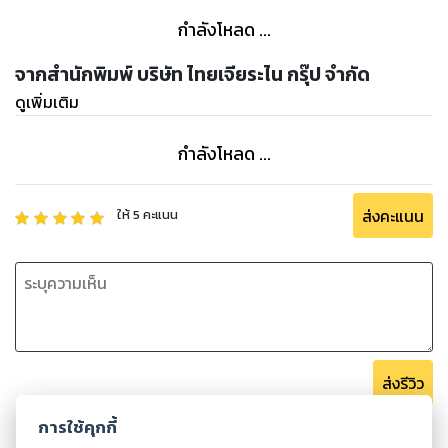
กำลังโหลด ...
จากสำนักพิมพ์ บริษัท ไทยเจียระไน กรุ๊ป จำกัด
ดูเพิ่มเติม
กำลังโหลด ...
ส่งคะแนน
ให้
5
คะแนน
ส่งรีวิว
การใช้คุกกี้