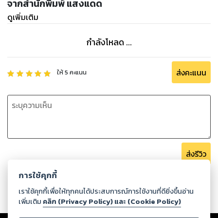
จากสำนักพิมพ์ แสงแดด
ดูเพิ่มเติม
กำลังโหลด ...
ส่งคะแนน
ให้
5
คะแนน
ส่งรีวิว
การใช้คุกกี้
เราใช้คุกกี้เพื่อให้ทุกคนได้ประสบการณ์การใช้งานที่ดียิ่งขึ้นอ่าน
เพิ่มเติม
คลิก (Privacy Policy) และ (Cookie Policy)
Copyright ©
2026
Storylog Co., Ltd. - สตอรี่ล็อกขอสงวนสิทธิ์ไม่รับผิดชอบ