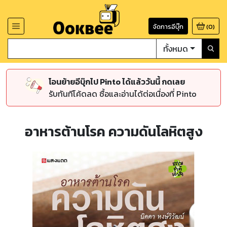
จัดการอีบุ๊ก
(
0
)
ทั้งหมด
โอนย้ายอีบุ๊กไป Pinto ได้แล้ววันนี้ กดเลย
รับทันทีโค้ดลด ซื้อและอ่านได้ต่อเนื่องที่ Pinto
อาหารต้านโรค ความดันโลหิตสูง