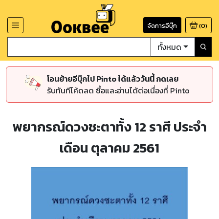
จัดการอีบุ๊ก
(
0
)
ทั้งหมด
โอนย้ายอีบุ๊กไป Pinto ได้แล้ววันนี้ กดเลย
รับทันทีโค้ดลด ซื้อและอ่านได้ต่อเนื่องที่ Pinto
พยากรณ์ดวงชะตาทั้ง 12 ราศี ประจำ
เดือน ตุลาคม 2561