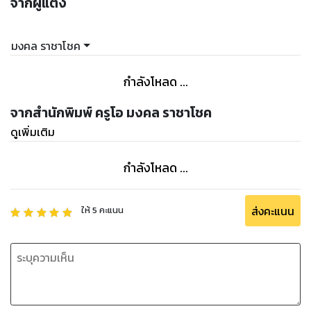
จากผู้แต่ง
มงคล ราชาโชค
กำลังโหลด ...
จากสำนักพิมพ์ ครูโอ มงคล ราชาโชค
ดูเพิ่มเติม
กำลังโหลด ...
ส่งคะแนน
ให้
5
คะแนน