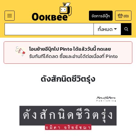
จัดการอีบุ๊ก
(
0
)
ทั้งหมด
โอนย้ายอีบุ๊กไป Pinto ได้แล้ววันนี้ กดเลย
รับทันทีโค้ดลด ซื้อและอ่านได้ต่อเนื่องที่ Pinto
ดังสักนิดชีวิตรุ่ง