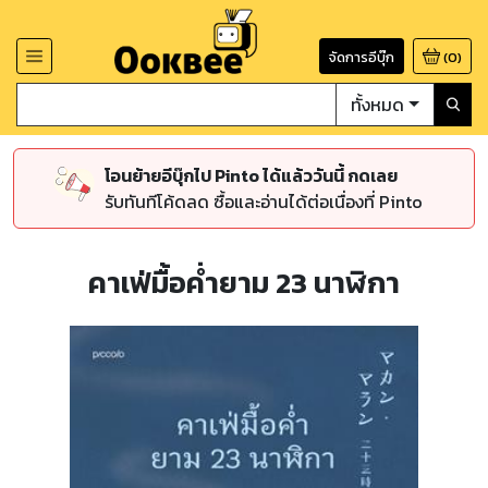
จัดการอีบุ๊ก
(
0
)
ทั้งหมด
โอนย้ายอีบุ๊กไป Pinto ได้แล้ววันนี้ กดเลย
รับทันทีโค้ดลด ซื้อและอ่านได้ต่อเนื่องที่ Pinto
คาเฟ่มื้อค่ำยาม 23 นาฬิกา