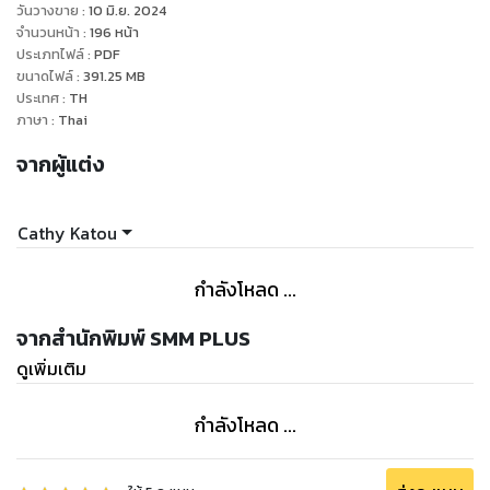
วันวางขาย
:
10 มิ.ย. 2024
จำนวนหน้า
:
196
หน้า
ประเภทไฟล์
:
PDF
ขนาดไฟล์
:
391.25
MB
ประเทศ
:
TH
ภาษา
:
Thai
จากผู้แต่ง
Cathy Katou
กำลังโหลด ...
จากสำนักพิมพ์ SMM PLUS
ดูเพิ่มเติม
กำลังโหลด ...