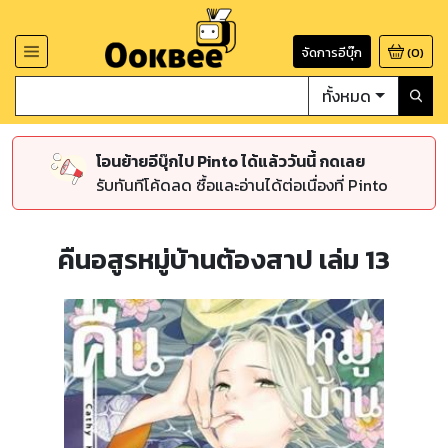
จัดการอีบุ๊ก
(
0
)
ทั้งหมด
โอนย้ายอีบุ๊กไป Pinto ได้แล้ววันนี้ กดเลย
รับทันทีโค้ดลด ซื้อและอ่านได้ต่อเนื่องที่ Pinto
คืนอสูรหมู่บ้านต้องสาป เล่ม 13