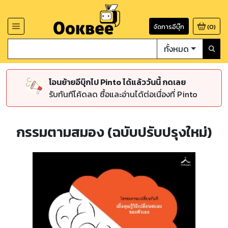
จัดการอีบุ๊ก
(
0
)
ทั้งหมด
โอนย้ายอีบุ๊กไป Pinto ได้แล้ววันนี้ กดเลย
รับทันทีโค้ดลด ซื้อและอ่านได้ต่อเนื่องที่ Pinto
กรรมตามสมอง (ฉบับปรับปรุงใหม่)