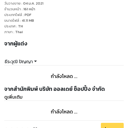
วันวางขาย
:
04 ม.ค. 2021
จำนวนหน้า
:
161
หน้า
ประเภทไฟล์
:
PDF
ขนาดไฟล์
:
41.11
MB
ประเทศ
:
TH
ภาษา
:
Thai
จากผู้แต่ง
ธีระวุฒิ ปัญญา
กำลังโหลด ...
จากสำนักพิมพ์ บริษัท ออลเดย์ ช็อปปิ้ง จำกัด
ดูเพิ่มเติม
กำลังโหลด ...