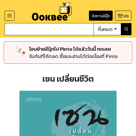
จัดการอีบุ๊ก
(
0
)
ทั้งหมด
โอนย้ายอีบุ๊กไป Pinto ได้แล้ววันนี้ กดเลย
รับทันทีโค้ดลด ซื้อและอ่านได้ต่อเนื่องที่ Pinto
เซน เปลี่ยนชีวิต