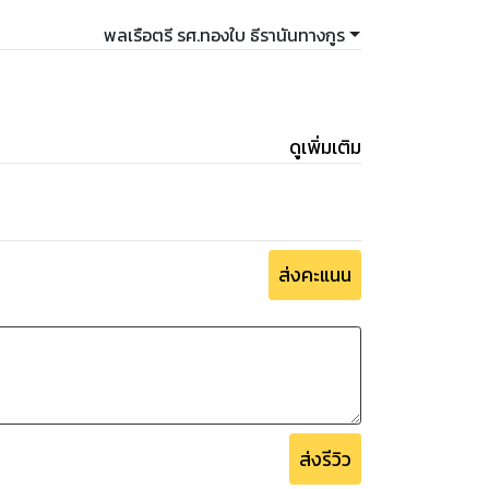
พลเรือตรี รศ.ทองใบ ธีรานันทางกูร
ดูเพิ่มเติม
ส่งคะแนน
ส่งรีวิว