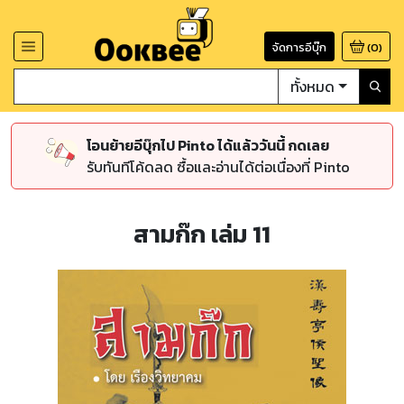
จัดการอีบุ๊ก
(
0
)
ทั้งหมด
โอนย้ายอีบุ๊กไป Pinto ได้แล้ววันนี้ กดเลย
รับทันทีโค้ดลด ซื้อและอ่านได้ต่อเนื่องที่ Pinto
สามก๊ก เล่ม 11