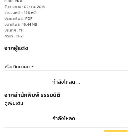
ISBN :
N/A
วันวางขาย
:
02 ก.ย. 2013
จำนวนหน้า
:
186
หน้า
ประเภทไฟล์
:
PDF
ขนาดไฟล์
:
16.44
MB
ประเทศ
:
TH
ภาษา
:
Thai
จากผู้แต่ง
เรืองวิทยาคม
กำลังโหลด ...
จากสำนักพิมพ์ ธรรมนิติ
ดูเพิ่มเติม
กำลังโหลด ...