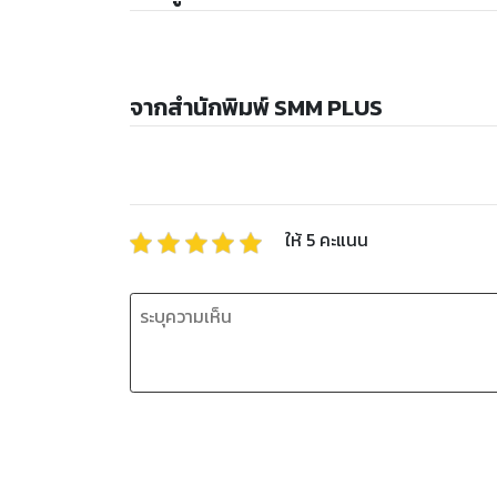
จากสำนักพิมพ์ SMM PLUS
ให้
5
คะแนน