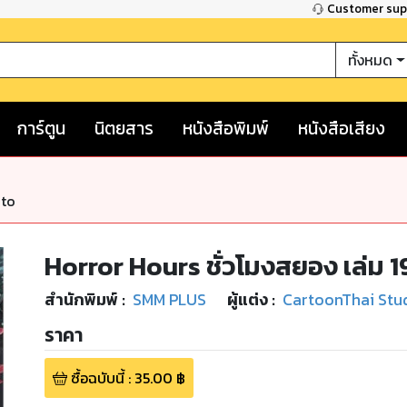
Customer su
ทั้งหมด
การ์ตูน
นิตยสาร
หนังสือพิมพ์
หนังสือเสียง
nto
Horror Hours ชั่วโมงสยอง เล่ม 1
สำนักพิมพ์
:
SMM PLUS
ผู้แต่ง :
CartoonThai Stu
ราคา
ซื้อฉบับนี้
:
35.00
฿