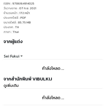
แต่ทว่า...?
ISBN :
9786164914025
วันวางขาย
:
07 ก.ย. 2021
จำนวนหน้า
:
172
หน้า
ประเภทไฟล์
:
PDF
ขนาดไฟล์
:
85.75
MB
ประเทศ
:
TH
ภาษา
:
Thai
จากผู้แต่ง
Sei Fukui
กำลังโหลด ...
จากสำนักพิมพ์ VIBULKIJ
ดูเพิ่มเติม
กำลังโหลด ...