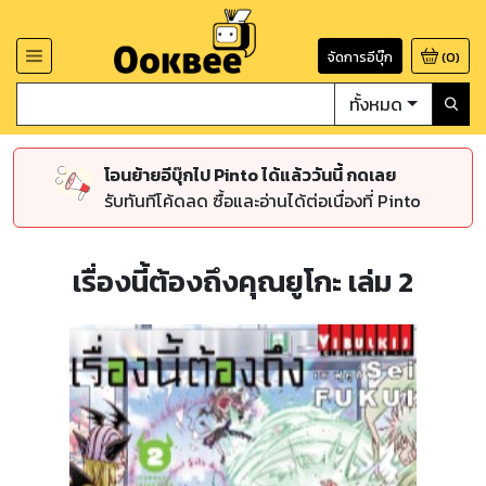
จัดการอีบุ๊ก
(
0
)
ทั้งหมด
โอนย้ายอีบุ๊กไป Pinto ได้แล้ววันนี้ กดเลย
รับทันทีโค้ดลด ซื้อและอ่านได้ต่อเนื่องที่ Pinto
เรื่องนี้ต้องถึงคุณยูโกะ เล่ม 2