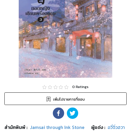
0
Ratings
เพิ่มไปรายการที่ชอบ
สำนักพิมพ์
:
Jamsai through Ink Stone
ผู้แต่ง :
อวี่จิ่วฮวา