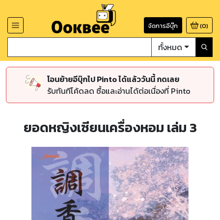
จัดการอีบุ๊ก
(
0
)
ทั้งหมด
โอนย้ายอีบุ๊กไป Pinto ได้แล้ววันนี้ กดเลย
รับทันทีโค้ดลด ซื้อและอ่านได้ต่อเนื่องที่ Pinto
ยอดหญิงเซียนเครื่องหอม เล่ม 3