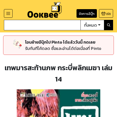
จัดการอีบุ๊ก
(
0
)
ทั้งหมด
โอนย้ายอีบุ๊กไป Pinto ได้แล้ววันนี้ กดเลย
รับทันทีโค้ดลด ซื้อและอ่านได้ต่อเนื่องที่ Pinto
เทพมารสะท้านภพ กระบี่พลิกเมฆา เล่ม
14