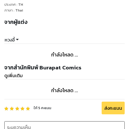
ประเทศ
:
TH
ภาษา
:
Thai
จากผู้แต่ง
หวงอี้
กำลังโหลด ...
จากสำนักพิมพ์ Burapat Comics
ดูเพิ่มเติม
กำลังโหลด ...
ส่งคะแนน
ให้
5
คะแนน