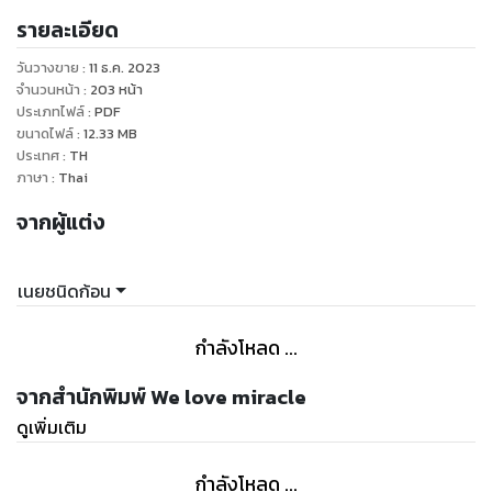
เปลี่ยนแปลงภายหลัง(เนื่องมาจากปัจจุบันไม่มีอุปกรณ์สำหรับวาด
รายละเอียด
วันวางขาย
:
11 ธ.ค. 2023
จำนวนหน้า
:
203
หน้า
ประเภทไฟล์
:
PDF
ขนาดไฟล์
:
12.33
MB
ประเทศ
:
TH
ภาษา
:
Thai
จากผู้แต่ง
เนยชนิดก้อน
กำลังโหลด ...
จากสำนักพิมพ์ We love miracle
ดูเพิ่มเติม
กำลังโหลด ...