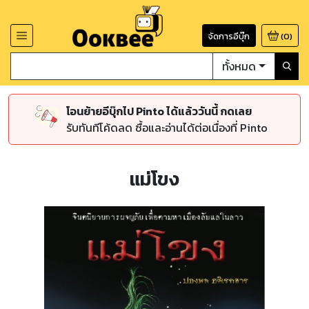
จัดการอีบุ๊ก
(
0
)
ทั้งหมด
โอนย้ายอีบุ๊กไป Pinto ได้แล้ววันนี้ กดเลย
รับทันทีโค้ดลด ซื้อและอ่านได้ต่อเนื่องที่ Pinto
แม่โขง