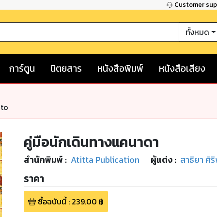
Customer su
ทั้งหมด
การ์ตูน
นิตยสาร
หนังสือพิมพ์
หนังสือเสียง
nto
คู่มือนักเดินทางแคนาดา
สำนักพิมพ์
:
Atitta Publication
ผู้แต่ง :
สาธิยา ศิ
ราคา
ซื้อฉบับนี้
:
239.00
฿