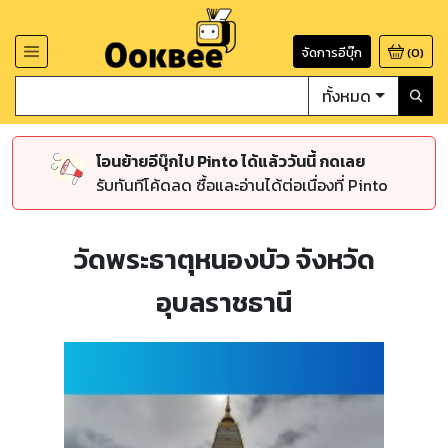
จัดการอีบุ๊ก
(
0
)
ทั้งหมด
โอนย้ายอีบุ๊กไป Pinto ได้แล้ววันนี้ กดเลย
รับทันทีโค้ดลด ซื้อและอ่านได้ต่อเนื่องที่ Pinto
วัดพระธาตุหนองบัว จังหวัด
อุบลราชธานี