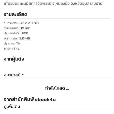
เที่ยวชมและนมัสการวัดพระธาตุหนองบัว จังหวัดอุบลราชธานี
รายละเอียด
วันวางขาย
:
28 ต.ค. 2021
จำนวนหน้า
:
10
หน้า
ประเภทไฟล์
:
PDF
ขนาดไฟล์
:
3.13
MB
ประเทศ
:
TH
ภาษา
:
Thai
จากผู้แต่ง
สุมามาลย์
กำลังโหลด ...
จากสำนักพิมพ์ ebook4u
ดูเพิ่มเติม