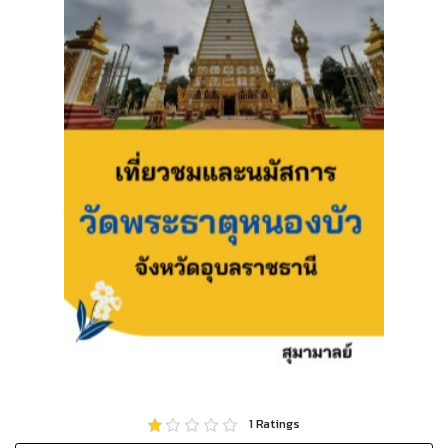
1
Ratings