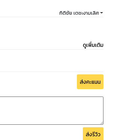
กิติชัย เตชะงามเลิศ
ดูเพิ่มเติม
ส่งคะแนน
ส่งรีวิว