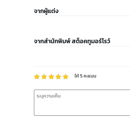
จากผู้แต่ง
จากสำนักพิมพ์ สต็อคทูมอร์โรว์
ให้
5
คะแนน