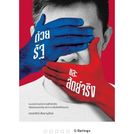
0
Ratings