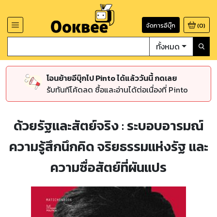
จัดการอีบุ๊ก
(
0
)
ทั้งหมด
โอนย้ายอีบุ๊กไป Pinto ได้แล้ววันนี้ กดเลย
รับทันทีโค้ดลด ซื้อและอ่านได้ต่อเนื่องที่ Pinto
ด้วยรัฐและสัตย์จริง : ระบอบอารมณ์
ความรู้สึกนึกคิด จริยธรรมแห่งรัฐ และ
ความซื่อสัตย์ที่ผันแปร