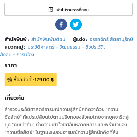
เพิ่มไปรายการที่ชอบ
สำนักพิมพ์
:
สำนักพิมพ์มติชน
ผู้แต่ง :
อรรถจักร์ สัตยานุรักษ์
หมวดหมู่
:
ประวัติศาสตร์ - วัฒนธรรม - ชีวประวัติ
,
สังคม - การเมือง
ราคา
ซื้อฉบับนี้
:
179.00
฿
เกี่ยวกับ
สำรวจประวัติศาสตร์อารมณ์ความรู้สึกนึกคิดว่าด้วย “ความ
ซื่อสัตย์” ที่แปรเปลี่ยนไปตามบริบทของสังคมไทยจากยุคจารีตสู่
ยุค “คนเท่ากัน” ทำความเข้าใจมิติอันหลากหลายและพร่ามัวของ
“ความซื่อสัตย์” ในฐานะระบอบอารมณ์ความรู้สึกนึกคิดที่ส่ง