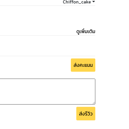
Chiffon_cake
ดูเพิ่มเติม
ส่งคะแนน
ส่งรีวิว