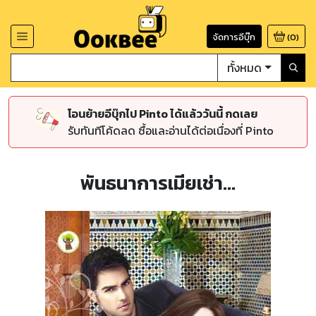
จัดการอีบุ๊ก
(
0
)
ทั้งหมด
โอนย้ายอีบุ๊กไป Pinto ได้แล้ววันนี้ กดเลย
รับทันทีโค้ดลด ซื้อและอ่านได้ต่อเนื่องที่ Pinto
พันธนาการเมียเช่า...