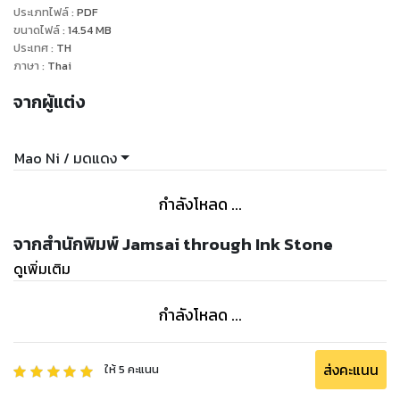
ประเภทไฟล์
:
PDF
ขนาดไฟล์
:
14.54
MB
ประเทศ
:
TH
ภาษา
:
Thai
จากผู้แต่ง
Mao Ni / มดแดง
กำลังโหลด ...
จากสำนักพิมพ์ Jamsai through Ink Stone
ดูเพิ่มเติม
กำลังโหลด ...
ส่งคะแนน
ให้
5
คะแนน