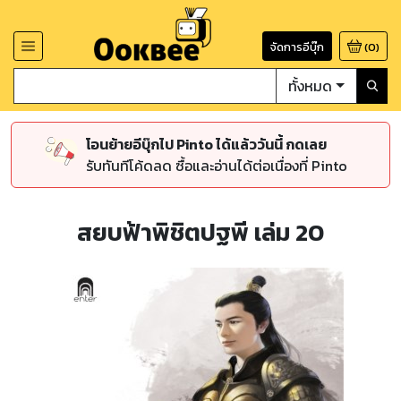
จัดการอีบุ๊ก
(
0
)
ทั้งหมด
โอนย้ายอีบุ๊กไป Pinto ได้แล้ววันนี้ กดเลย
รับทันทีโค้ดลด ซื้อและอ่านได้ต่อเนื่องที่ Pinto
สยบฟ้าพิชิตปฐพี เล่ม 20