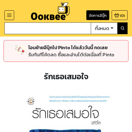
จัดการอีบุ๊ก
(
0
)
ทั้งหมด
โอนย้ายอีบุ๊กไป Pinto ได้แล้ววันนี้ กดเลย
รับทันทีโค้ดลด ซื้อและอ่านได้ต่อเนื่องที่ Pinto
รักเธอเสมอใจ