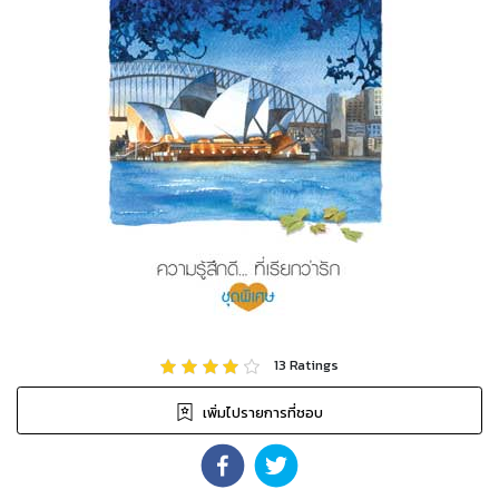
13
Ratings
เพิ่มไปรายการที่ชอบ