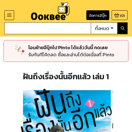
จัดการอีบุ๊ก
(
0
)
ทั้งหมด
โอนย้ายอีบุ๊กไป Pinto ได้แล้ววันนี้ กดเลย
รับทันทีโค้ดลด ซื้อและอ่านได้ต่อเนื่องที่ Pinto
ฝันถึงเรื่องนั้นอีกแล้ว เล่ม 1