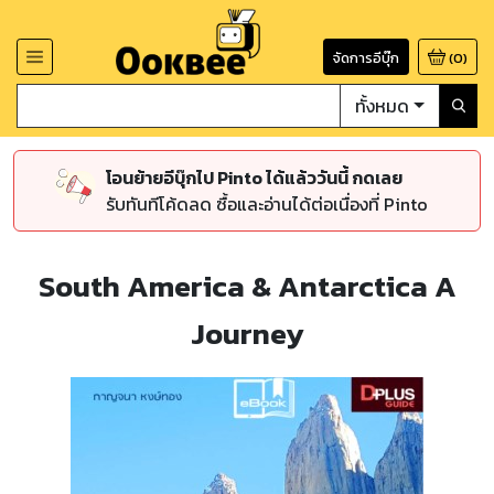
จัดการอีบุ๊ก
(
0
)
ทั้งหมด
โอนย้ายอีบุ๊กไป Pinto ได้แล้ววันนี้ กดเลย
รับทันทีโค้ดลด ซื้อและอ่านได้ต่อเนื่องที่ Pinto
South America & Antarctica A
Journey