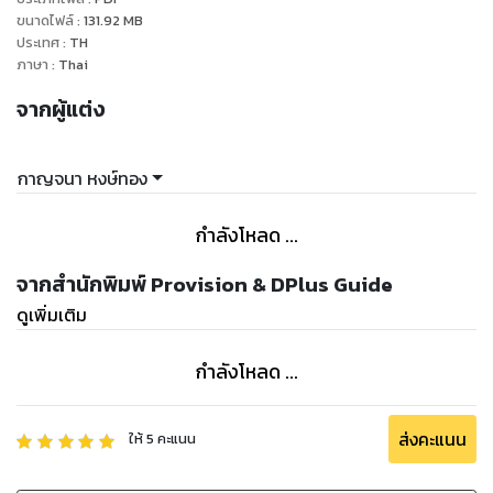
ขนาดไฟล์
:
131.92
MB
ประเทศ
:
TH
ภาษา
:
Thai
จากผู้แต่ง
กาญจนา หงษ์ทอง
กำลังโหลด ...
จากสำนักพิมพ์ Provision & DPlus Guide
ดูเพิ่มเติม
กำลังโหลด ...
ส่งคะแนน
ให้
5
คะแนน