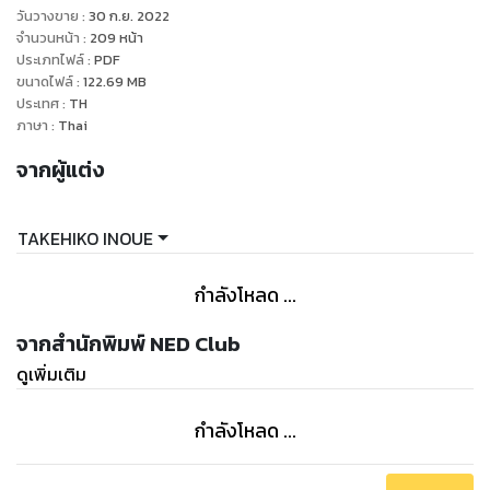
วันวางขาย
:
30 ก.ย. 2022
จำนวนหน้า
:
209
หน้า
ประเภทไฟล์
:
PDF
ขนาดไฟล์
:
122.69
MB
ประเทศ
:
TH
ภาษา
:
Thai
จากผู้แต่ง
TAKEHIKO INOUE
กำลังโหลด ...
จากสำนักพิมพ์ NED Club
ดูเพิ่มเติม
กำลังโหลด ...