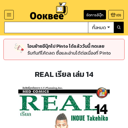
จัดการอีบุ๊ก
(
0
)
ทั้งหมด
โอนย้ายอีบุ๊กไป Pinto ได้แล้ววันนี้ กดเลย
รับทันทีโค้ดลด ซื้อและอ่านได้ต่อเนื่องที่ Pinto
REAL เรียล เล่ม 14