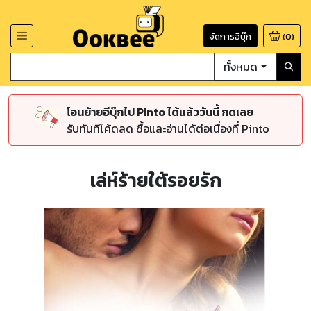
จัดการอีบุ๊ก
(
0
)
ทั้งหมด
โอนย้ายอีบุ๊กไป Pinto ได้แล้ววันนี้ กดเลย
รับทันทีโค้ดลด ซื้อและอ่านได้ต่อเนื่องที่ Pinto
เล่ห์ร้ายใต้รอยรัก