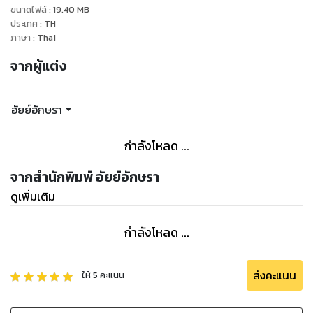
ขนาดไฟล์
:
19.40
MB
ประเทศ
:
TH
ภาษา
:
Thai
จากผู้แต่ง
อัยย์อักษรา
กำลังโหลด ...
จากสำนักพิมพ์ อัยย์อักษรา
ดูเพิ่มเติม
กำลังโหลด ...
ส่งคะแนน
ให้
5
คะแนน