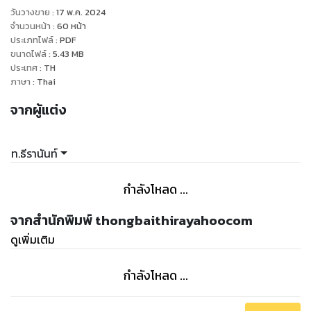
วันวางขาย
:
17 พ.ค. 2024
จำนวนหน้า
:
60
หน้า
ประเภทไฟล์
:
PDF
ขนาดไฟล์
:
5.43
MB
ประเทศ
:
TH
ภาษา
:
Thai
จากผู้แต่ง
ท.ธีรานันท์
กำลังโหลด ...
จากสำนักพิมพ์ thongbaithirayahoocom
ดูเพิ่มเติม
กำลังโหลด ...