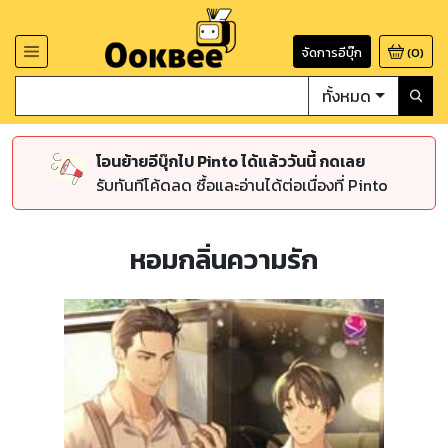
จัดการอีบุ๊ก
(
0
)
ทั้งหมด
โอนย้ายอีบุ๊กไป Pinto ได้แล้ววันนี้ กดเลย
รับทันทีโค้ดลด ซื้อและอ่านได้ต่อเนื่องที่ Pinto
หอมกลิ่นความรัก