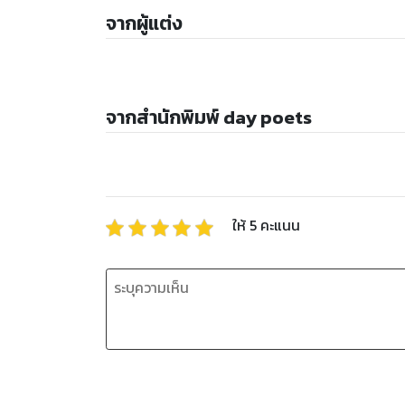
จากผู้แต่ง
จากสำนักพิมพ์ day poets
ให้
5
คะแนน