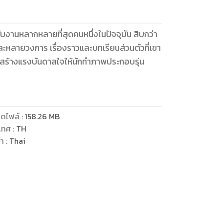
รับงานหลากหลายที่สุดคนหนึ่งในปัจจุบัน สิบกว่า
หลายวงการ เรื่องราวและบทเรียนส่วนตัวที่เขา
่วยสร้างแรงบันดาลใจให้นักทำภาพประกอบรุ่น
ดไฟล์
:
158.26
MB
เทศ
:
TH
ษา
:
Thai