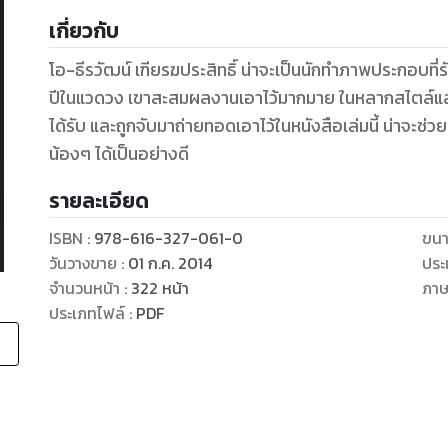
เกี่ยวกับ
โอ-ธีรวัฒน์ เฑียรฆประสิทธิ์ น่าจะเป็นนักทำภาพประกอบที่
ปีในแวดวง เขาสะสมผลงานเอาไว้มากมาย ในหลากสไตล์และ
ได้รับ และถูกจับมาถ่ายทอดเอาไว้ในหนังสือเล่มนี้ น่าจะช
น้องๆ ได้เป็นอย่างดี
รายละเอียด
ISBN :
978-616-327-061-0
ขนา
วันวางขาย
:
01 ก.ค. 2014
ประ
จำนวนหน้า
:
322
หน้า
ภา
ประเภทไฟล์
:
PDF