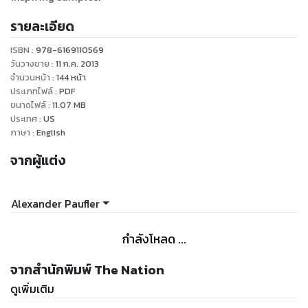
รายละเอียด
ISBN :
978-6169110569
วันวางขาย
:
11 ก.ค. 2013
จำนวนหน้า
:
144
หน้า
ประเภทไฟล์
:
PDF
ขนาดไฟล์
:
11.07
MB
ประเทศ
:
US
ภาษา
:
English
จากผู้แต่ง
Alexander Paufler
กำลังโหลด ...
จากสำนักพิมพ์ The Nation
ดูเพิ่มเติม