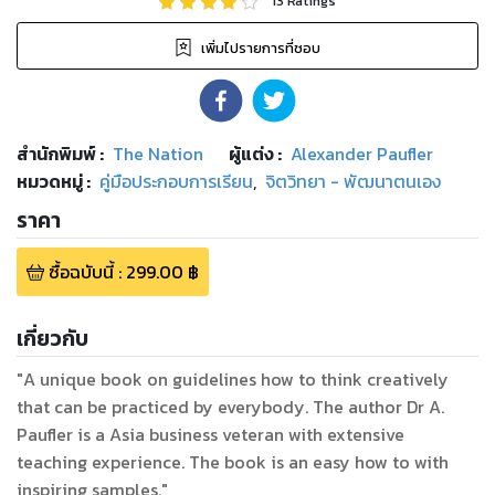
13
Ratings
เพิ่มไปรายการที่ชอบ
สำนักพิมพ์
:
The Nation
ผู้แต่ง :
Alexander Paufler
หมวดหมู่
:
คู่มือประกอบการเรียน
,
จิตวิทยา - พัฒนาตนเอง
ราคา
ซื้อฉบับนี้
:
299.00
฿
เกี่ยวกับ
"A unique book on guidelines how to think creatively
that can be practiced by everybody. The author Dr A.
Paufler is a Asia business veteran with extensive
teaching experience. The book is an easy how to with
inspiring samples."