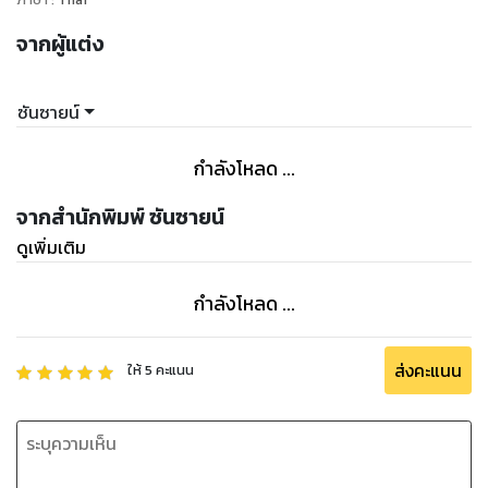
จากผู้แต่ง
ซันซายน์
กำลังโหลด ...
จากสำนักพิมพ์ ซันซายน์
ดูเพิ่มเติม
กำลังโหลด ...
ส่งคะแนน
ให้
5
คะแนน