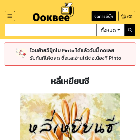
จัดการอีบุ๊ก
(
0
)
ทั้งหมด
โอนย้ายอีบุ๊กไป Pinto ได้แล้ววันนี้ กดเลย
รับทันทีโค้ดลด ซื้อและอ่านได้ต่อเนื่องที่ Pinto
หลี่เหยียนซี