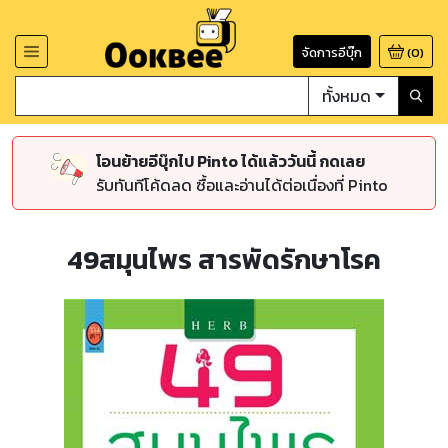
จัดการอีบุ๊ก
(
0
)
ทั้งหมด
โอนย้ายอีบุ๊กไป Pinto ได้แล้ววันนี้ กดเลย
รับทันทีโค้ดลด ซื้อและอ่านได้ต่อเนื่องที่ Pinto
49สมุนไพร สารพัดรักษาโรค