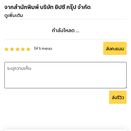
จากสำนักพิมพ์ บริษัท ยิปซี กรุ๊ป จำกัด
ดูเพิ่มเติม
กำลังโหลด ...
ส่งคะแนน
ให้
5
คะแนน
ส่งรีวิว