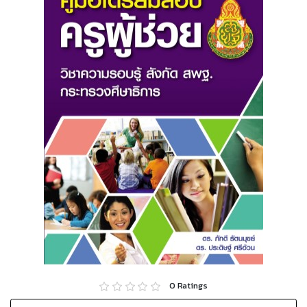
0
Ratings