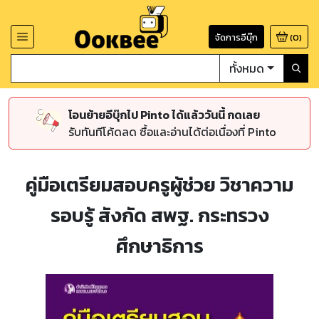
จัดการอีบุ๊ก
(
0
)
ทั้งหมด
โอนย้ายอีบุ๊กไป Pinto ได้แล้ววันนี้ กดเลย
รับทันทีโค้ดลด ซื้อและอ่านได้ต่อเนื่องที่ Pinto
คู่มือเตรียมสอบครูผู้ช่วย วิชาความ
รอบรู้ สังกัด สพฐ. กระทรวง
ศึกษาธิการ