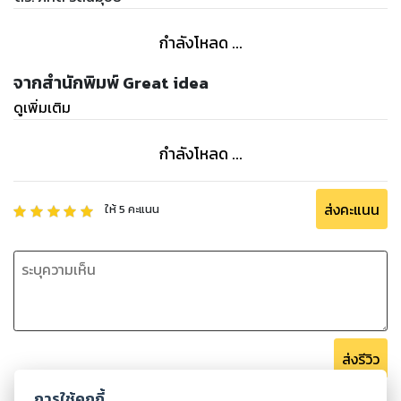
บทที่ 5 พระราชบัญญัติระเบียบข้าราชการครูและบุคลากรทางการ
ศึกษา
กำลังโหลด ...
บทที่ 6 พระราชบัญญัติสภาครูและบุคลากรทางการศึกษา
พ.ศ.2546
จากสำนักพิมพ์ Great idea
บทที่ 7 พระราชบัญญัติคุ้มครองเด็ก พ.ศ.2546
ดูเพิ่มเติม
บทที่ 8 พระราชบัญญัติการจัดการศึกษาสำหรับคนพิการ
พ.ศ.2551
กำลังโหลด ...
บทที่ 9 วัฒนธรรมและขนบธรรมเนียมประเพณีไทย
ส่งคะแนน
ให้
5
คะแนน
ส่งรีวิว
การใช้คุกกี้