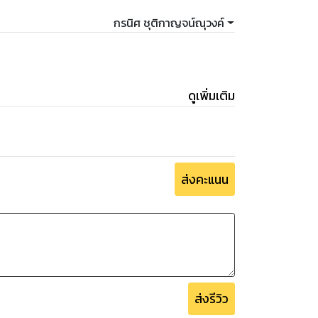
กรนิศ ชุติกาญจน์ณุวงค์
ดูเพิ่มเติม
ส่งคะแนน
ส่งรีวิว