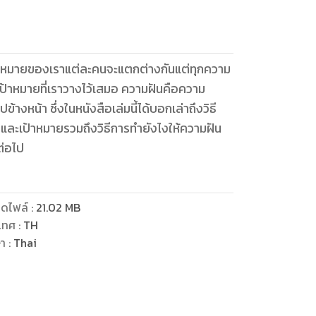
ือเป้าหมายของเราแต่ละคนจะแตกต่างกันแต่ทุกความ
ป้าหมายที่เราวางไว้เสมอ ความฝันคือความ
างหน้า ซึ่งในหนังสือเล่มนี้ได้บอกเล่าถึงวิธี
ละเป้าหมายรวมถึงวิธีการทำยังไงให้ความฝัน
ต่อไป
ดไฟล์
:
21.02
MB
เทศ
:
TH
ษา
:
Thai