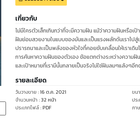
เกี่ยวกับ
ไม่มีใครตัวเล็กเกินกว่าที่จะมีความฝัน แม้ว่าความฝันหร
ฝันย่อมสวยงามในแบบของมันและเป็นแรงผลักดันเราไปสู่เ
ปรารถนาและเป็นพลังของหัวใจที่คอยขับเคลื่อนให้เราเดินไปข้
การค้นหาความฝันของตัวเอง ข้อแตกต่างระหว่างความฝันแ
และเป้าหมายที่เรามีนั้นกลายเป็นจริงไม่ใช่ฝันลมๆแล้งๆอีก
รายละเอียด
วันวางขาย
:
16 ต.ค. 2021
ขนา
จำนวนหน้า
:
32
หน้า
ประ
ประเภทไฟล์
:
PDF
ภา