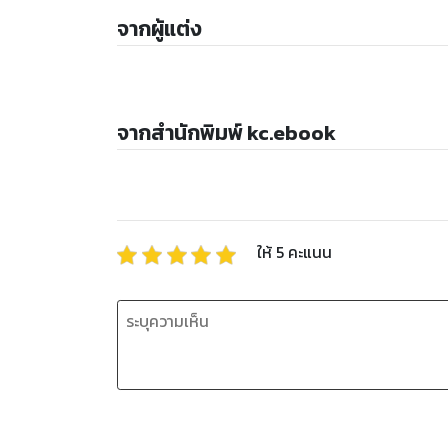
จากผู้แต่ง
จากสำนักพิมพ์ kc.ebook
ให้
5
คะแนน