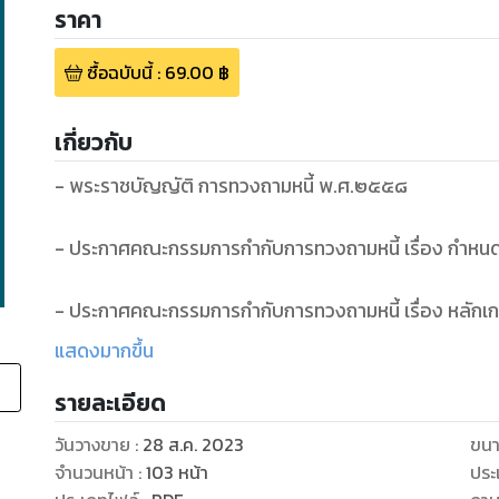
ราคา
ซื้อฉบับนี้
:
69.00
฿
เกี่ยวกับ
- พระราชบัญญัติ การทวงถามหนี้ พ.ศ.๒๕๕๘
- ประกาศคณะกรรมการกำกับการทวงถามหนี้ เรื่อง กำหน
- ประกาศคณะกรรมการกำกับการทวงถามหนี้ เรื่อง หลักเก
ในการร้องเรียนและการรับเรื่อง ร้องเรียนเกี่ยวกับการทวง
แสดงมากขึ้น
รายละเอียด
- ข้อบังคับคณะกรรมการกำกับการทวงถามหนี้ ว่าด้วยหลักเ
เรียนของคณะกรรมการกำกับการทวงถามหนี้ประจำจังหวั
วันวางขาย
:
28 ส.ค. 2023
ขนา
กรุงเทพมหานคร พ.ศ. ๒๕๕๘
จำนวนหน้า
:
103
หน้า
ประ