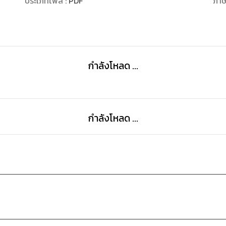
ประเภทไฟล์
:
PDF
ภา
- ข้อบังคับสภาทนายความ ว่าด้วยการจดทะเบียนการประ
- ประกาศคณะกรรมการกำกับการทวงถามหนี้ เรื่อง กำหน
ชำระค่าปรับตามคำเปรียบเทียบ ตามพระราชบัญญัติการท
กำลังโหลด ...
- ประกาศคณะกรรมการกำกับการทวงถามหนี้ เรื่อง จำนวน
- ประกาศคณะกรรมการกำกับการทวงถามหนี้ เรื่อง การกำห
กำลังโหลด ...
การทวงถามหนี้