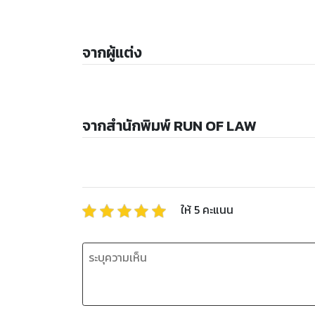
จากผู้แต่ง
จากสำนักพิมพ์ RUN OF LAW
ให้
5
คะแนน