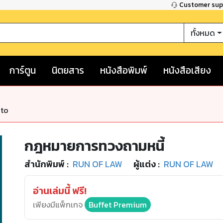
Customer su
ทั้งหมด
การ์ตูน
นิตยสาร
หนังสือพิมพ์
หนังสือเสียง
nto
กฎหมายการทวงถามหนี้
สำนักพิมพ์
:
RUN OF LAW
ผู้แต่ง :
RUN OF LAW
อ่านเล่มนี้ ฟรี!
เพียงมีแพ็กเกจ
Buffet Premium