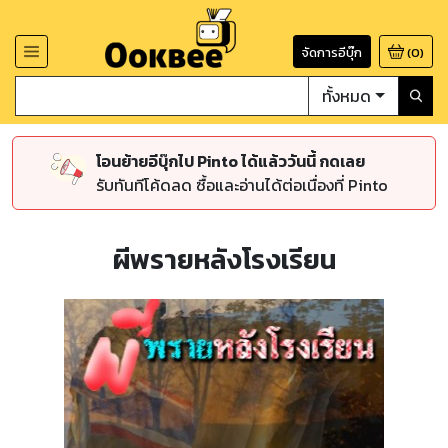
จัดการอีบุ๊ก
(
0
)
ทั้งหมด
โอนย้ายอีบุ๊กไป Pinto ได้แล้ววันนี้ กดเลย
รับทันทีโค้ดลด ซื้อและอ่านได้ต่อเนื่องที่ Pinto
ผีพรายหลังโรงเรียน