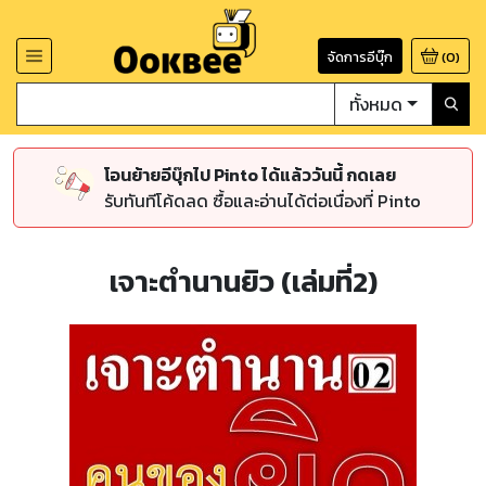
จัดการอีบุ๊ก
(
0
)
ทั้งหมด
โอนย้ายอีบุ๊กไป Pinto ได้แล้ววันนี้ กดเลย
รับทันทีโค้ดลด ซื้อและอ่านได้ต่อเนื่องที่ Pinto
เจาะตำนานยิว (เล่มที่2)