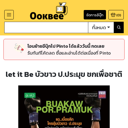
จัดการอีบุ๊ก
(
0
)
ทั้งหมด
โอนย้ายอีบุ๊กไป Pinto ได้แล้ววันนี้ กดเลย
รับทันทีโค้ดลด ซื้อและอ่านได้ต่อเนื่องที่ Pinto
let it Be บัวขาว ป.ประมุข ชกเพื่อชาติ