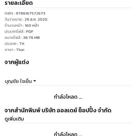
รายละเอียด
ISBN :
9786167572673
วันวางขาย
:
29 ส.ค. 2020
จำนวนหน้า
:
160
หน้า
ประเภทไฟล์
:
PDF
ขนาดไฟล์
:
38.76
MB
ประเทศ
:
TH
ภาษา
:
Thai
จากผู้แต่ง
บุญชัย ใจเย็น
กำลังโหลด ...
จากสำนักพิมพ์ บริษัท ออลเดย์ ช็อปปิ้ง จำกัด
ดูเพิ่มเติม
กำลังโหลด ...